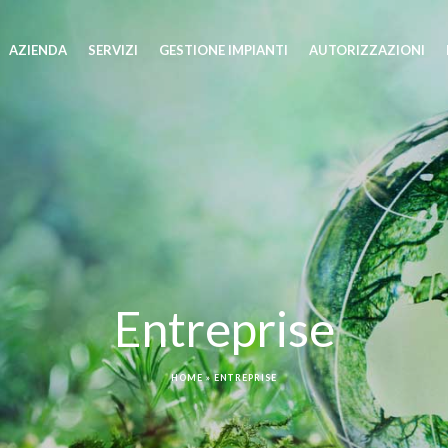
AZIENDA
SERVIZI
GESTIONE IMPIANTI
AUTORIZZAZIONI
Entreprise
HOME
»
ENTREPRISE