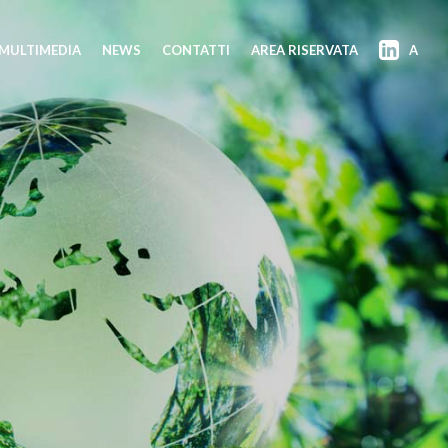
MULTIMEDIA
NEWS
CONTATTI
AREA RISERVATA
A