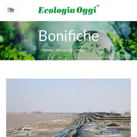
Bonifiche
HOME
»
PROJECTS
»
BONIFICHE