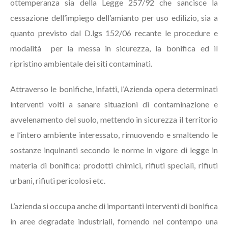
ottemperanza sia della Legge 257/92 che sancisce la
cessazione dell’impiego dell’amianto per uso edilizio, sia a
quanto previsto dal D.lgs 152/06 recante le procedure e
modalità per la messa in sicurezza, la bonifica ed il
ripristino ambientale dei siti contaminati.
Attraverso le bonifiche, infatti, l’Azienda opera determinati
interventi volti a sanare situazioni di contaminazione e
avvelenamento del suolo, mettendo in sicurezza il territorio
e l’intero ambiente interessato, rimuovendo e smaltendo le
sostanze inquinanti secondo le norme in vigore di legge in
materia di bonifica: prodotti chimici, rifiuti speciali, rifiuti
urbani, rifiuti pericolosi etc.
L’azienda si occupa anche di importanti interventi di bonifica
in aree degradate industriali, fornendo nel contempo una