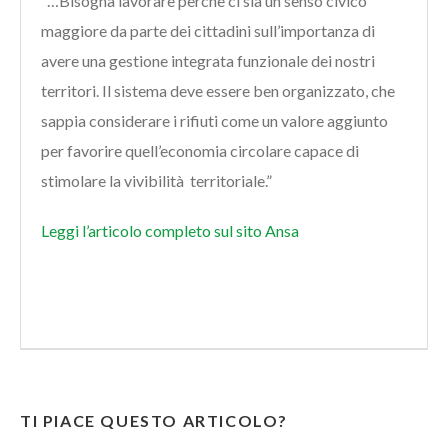
“…Bisogna lavorare perchè ci sia un senso civico
maggiore da parte dei cittadini sull’importanza di
avere una gestione integrata funzionale dei nostri
territori. Il sistema deve essere ben organizzato, che
sappia considerare i rifiuti come un valore aggiunto
per favorire quell’economia circolare capace di
stimolare la vivibilità territoriale.”
L
eggi l’articolo completo sul sito Ansa
TI PIACE QUESTO ARTICOLO?