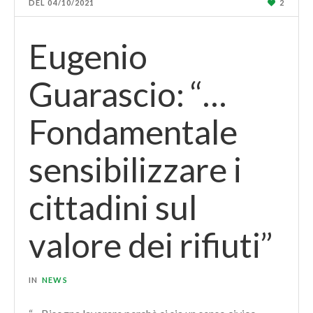
DEL
04/10/2021
2
Eugenio
Guarascio: “…
Fondamentale
sensibilizzare i
cittadini sul
valore dei rifiuti”
IN
NEWS