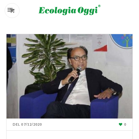
DEL
07/12/2020
0