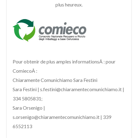
plus heureux.
Pour obtenir de plus amples informationsÂ : pour
ComiecoÂ :
Chiaramente Comunichiamo Sara Festini
Sara Festini | s.festini@chiaramentecomunichiamo.it |
334 5805831;
Sara Orsenigo |
s.orsenigo@chiaramentecomunichiamo.it | 339
6552113