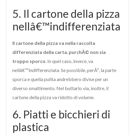
5. Il cartone della pizza
nellâ€™indifferenziata
Il cartone della pizza va nella raccolta
differenziata della carta
,
purchÃ© non sia
troppo sporco
. In quel caso, invece, va
nellâ€™indifferenziata. Se possibile, perÃ², la parte
sporca e quella pulita andrebbero divise per un
diverso smaltimento. Nel buttarlo via, inoltre, il
cartone della pizza va ridotto di volume.
6. Piatti e bicchieri di
plastica