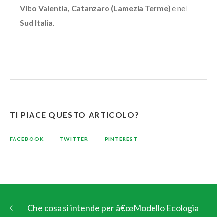
Vibo Valentia, Catanzaro (Lamezia Terme)
e nel
Sud Italia
.
TI PIACE QUESTO ARTICOLO?
FACEBOOK
TWITTER
PINTEREST
Che cosa si intende per â€œModello Ecologia