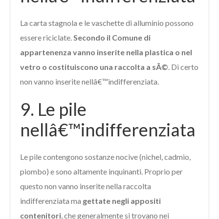
La carta stagnola e le vaschette di alluminio possono
essere riciclate.
Secondo il Comune di
appartenenza vanno inserite nella plastica o nel
vetro o costituiscono una raccolta a sÃ©
. Di certo
non vanno inserite nellâ€™indifferenziata.
9. Le pile
nellâ€™indifferenziata
Le pile contengono sostanze nocive (nichel, cadmio,
piombo) e sono altamente inquinanti. Proprio per
questo non vanno inserite nella raccolta
indifferenziata ma
gettate negli appositi
contenitori
, che generalmente si trovano nei