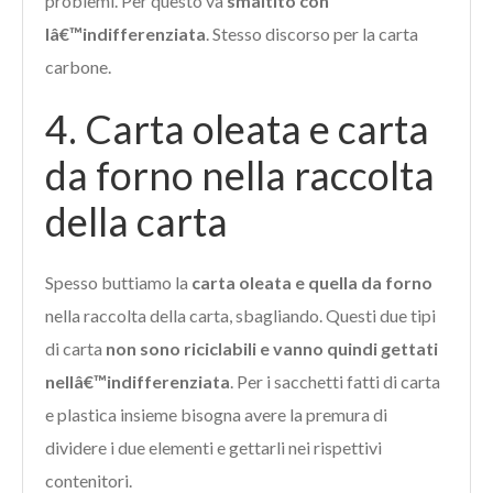
problemi. Per questo va
smaltito con
lâ€™indifferenziata
. Stesso discorso per la carta
carbone.
4. Carta oleata e carta
da forno nella raccolta
della carta
Spesso buttiamo la
carta oleata e quella da forno
nella raccolta della carta, sbagliando. Questi due tipi
di carta
non sono riciclabili
e vanno quindi gettati
nellâ€™indifferenziata
. Per i sacchetti fatti di carta
e plastica insieme bisogna avere la premura di
dividere i due elementi e gettarli nei rispettivi
contenitori.