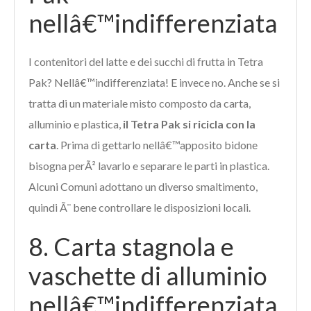
nellâ€™indifferenziata
I contenitori del latte e dei succhi di frutta in Tetra
Pak? Nellâ€™indifferenziata! E invece no. Anche se si
tratta di un materiale misto composto da carta,
alluminio e plastica,
il Tetra Pak si ricicla con la
carta
. Prima di gettarlo nellâ€™apposito bidone
bisogna perÃ² lavarlo e separare le parti in plastica.
Alcuni Comuni adottano un diverso smaltimento,
quindi Ã¨ bene controllare le disposizioni locali.
8. Carta stagnola e
vaschette di alluminio
nellâ€™indifferenziata