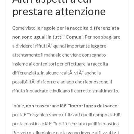
prestare attenzione
Come visto
le regole per la raccolta differenziata
non sono uguali in tutti i Comuni.
Per non sbagliare
a dividere i rifiuti Ã¨ quindi importante leggere
attentamente il manuale che viene consegnato
insieme ai contenitori per effettuare la raccolta
differenziata. In alcune realtÃ vi Ã¨ anche la
possibilitÃ di ricorrere ad app che riconoscono il
rifiuto inquadrato e indicano il corretto smaltimento.
Infine,
non trascurare lâ€™importanza del sacco
:
per lâ€™organico vanno utilizzati quelli compostabili,
per la plastica e lâ€™indifferenziata quelli in plastica.
Per vetro, alluminio e carta vanno invece utilizzati gli