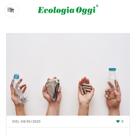
DEL
08/01/2021
0