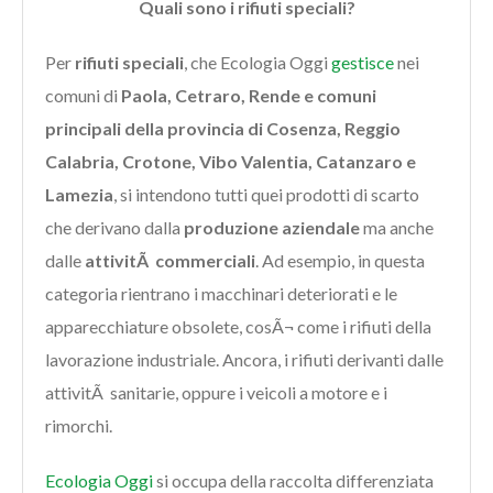
Quali sono i rifiuti speciali?
Per
rifiuti speciali
, che Ecologia Oggi
gestisce
nei
comuni di
Paola, Cetraro, Rende e comuni
principali della provincia di Cosenza, Reggio
Calabria, Crotone, Vibo Valentia, Catanzaro e
Lamezia
, si intendono tutti quei prodotti di scarto
che derivano dalla
produzione aziendale
ma anche
dalle
attivitÃ commerciali
. Ad esempio, in questa
categoria rientrano i macchinari deteriorati e le
apparecchiature obsolete, cosÃ¬ come i rifiuti della
lavorazione industriale. Ancora, i rifiuti derivanti dalle
attivitÃ sanitarie, oppure i veicoli a motore e i
rimorchi.
Ecologia Oggi
si occupa della raccolta differenziata