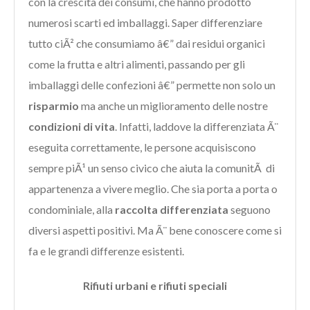
con la crescita dei consumi, che hanno prodotto
numerosi scarti ed imballaggi. Saper differenziare
tutto ciÃ² che consumiamo â€” dai residui organici
come la frutta e altri alimenti, passando per gli
imballaggi delle confezioni â€” permette non solo un
risparmio
ma anche un miglioramento delle nostre
condizioni di vita
. Infatti, laddove la differenziata Ã¨
eseguita correttamente, le persone acquisiscono
sempre piÃ¹ un senso civico che aiuta la comunitÃ di
appartenenza a vivere meglio. Che sia porta a porta o
condominiale, alla
raccolta differenziata
seguono
diversi aspetti positivi. Ma Ã¨ bene conoscere come si
fa e le grandi differenze esistenti.
Rifiuti urbani e rifiuti speciali