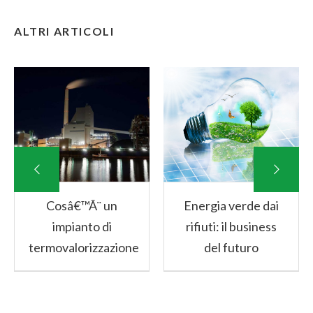
ALTRI ARTICOLI
Cosâ€™Ã¨ un
Energia verde dai
impianto di
rifiuti: il business
termovalorizzazione
del futuro