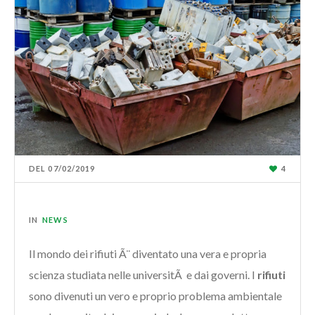
DEL
07/02/2019
4
IN
NEWS
Il mondo dei rifiuti Ã¨ diventato una vera e propria
scienza studiata nelle universitÃ e dai governi. I
rifiuti
sono divenuti un vero e proprio problema ambientale