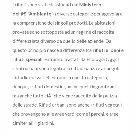
I rifiuti sono stati classificati dal
Ministero
dellâ€™Ambiente
in diverse categorie per agevolare
la comprensione dei singoli prodotti. Le abitazioni
provate sono sottoposte ad un regime di raccolta
differenziata diverso da quello delle aziende. Da
questo principio nasce a differenza tra
rifiuti urbani
e
rifiuti speciali
, entrambi trattati da Ecologia Oggi. I
rifiuti urbani sono legati alla cittadinanza e ai singoli
cittadini privati. Rientrano in questa categoria,
dunque, i rifiuti domestici, anche quelli ingombranti,
ma anche tutto ciÃ² che viene raccolto dalla pulizia
delle strade. Rifiuti urbani sono anche i rifiuti vegetali
che provengono alle aree verdi come i parchi, e aree
cimiteriali, i giardini.