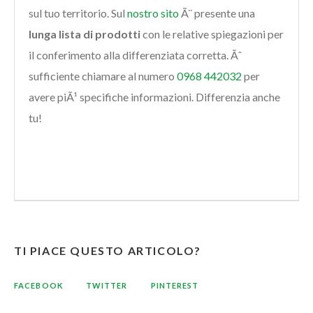
sul tuo territorio. Sul
nostro sito
Ã¨ presente una
lunga lista di prodotti
con le relative spiegazioni per
il conferimento alla differenziata corretta. Ãˆ
sufficiente chiamare al numero
0968 442032
per
avere piÃ¹ specifiche informazioni. Differenzia anche
tu!
TI PIACE QUESTO ARTICOLO?
FACEBOOK
TWITTER
PINTEREST